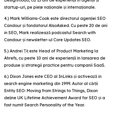
Designmodo, cu 13 ani de experiență în agenții și
startup-uri, pe piețe naționale și internaționale.
4.) Mark Williams-Cook este directorul agenției SEO
Candour și fondatorul AlsoAsked. Cu peste 20 de ani
în SEO, Mark realizează podcastul Search with
Candour și newsletter-ul Core Updates SEO.
5.) Andrei Țiț este Head of Product Marketing la
Ahrefs, cu peste 10 ani de experiență în lansarea de
produse și strategii practice pentru companii SaaS.
6.) Dixon Jones este CEO al InLinks și activează în
search engine marketing din 1999. Autor al cărții
Entity SEO: Moving from Strings to Things, Dixon
deține UK Lifetime Achievement Award for SEO și a
fost numit Search Personality of the Year.