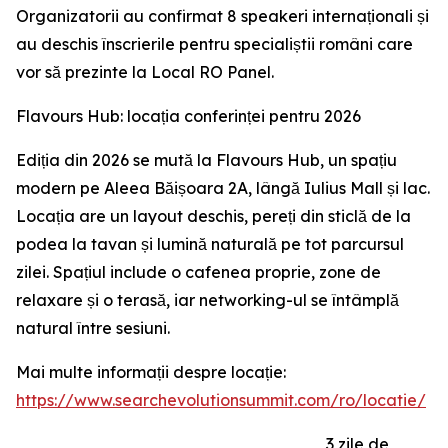
Organizatorii au confirmat 8 speakeri internaționali și
au deschis înscrierile pentru specialiștii români care
vor să prezinte la Local RO Panel.
Flavours Hub: locația conferinței pentru 2026
Ediția din 2026 se mută la Flavours Hub, un spațiu
modern pe Aleea Băișoara 2A, lângă Iulius Mall și lac.
Locația are un layout deschis, pereți din sticlă de la
podea la tavan și lumină naturală pe tot parcursul
zilei. Spațiul include o cafenea proprie, zone de
relaxare și o terasă, iar networking-ul se întâmplă
natural între sesiuni.
Mai multe informații despre locație:
https://www.searchevolutionsummit.com/ro/locatie/
3 zile de