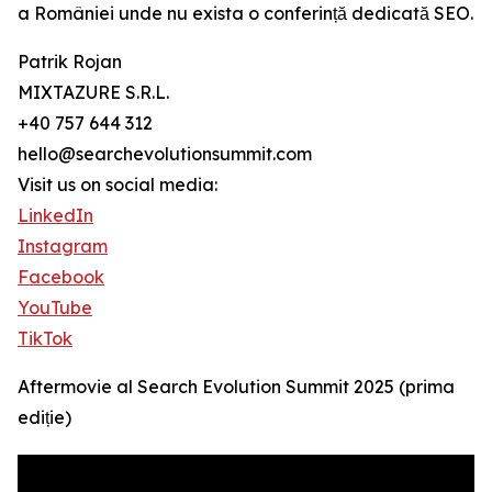
a României unde nu exista o conferință dedicată SEO.
Patrik Rojan
MIXTAZURE S.R.L.
+40 757 644 312
hello@searchevolutionsummit.com
Visit us on social media:
LinkedIn
Instagram
Facebook
YouTube
TikTok
Aftermovie al Search Evolution Summit 2025 (prima
ediție)