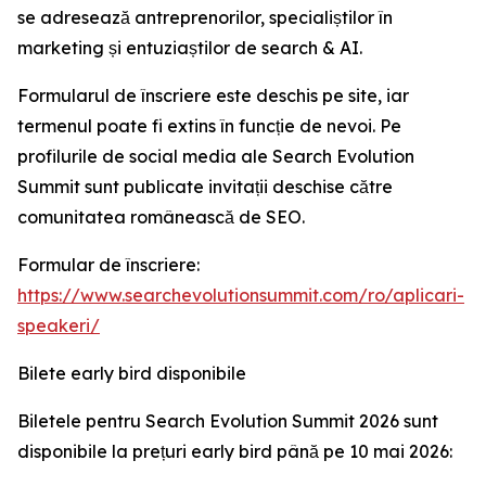
se adresează antreprenorilor, specialiștilor în
marketing și entuziaștilor de search & AI.
Formularul de înscriere este deschis pe site, iar
termenul poate fi extins în funcție de nevoi. Pe
profilurile de social media ale Search Evolution
Summit sunt publicate invitații deschise către
comunitatea românească de SEO.
Formular de înscriere:
https://www.searchevolutionsummit.com/ro/aplicari-
speakeri/
Bilete early bird disponibile
Biletele pentru Search Evolution Summit 2026 sunt
disponibile la prețuri early bird până pe 10 mai 2026: