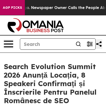
nooga. Newspaper Owner Calls the People Abruptly La
AGP PICKS
Search Evolution Summit
2026 Anunță Locația, 8
Speakeri Confirmați și
Înscrierile Pentru Panelul
Românesc de SEO