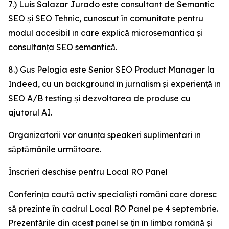
7.) Luis Salazar Jurado este consultant de Semantic
SEO și SEO Tehnic, cunoscut în comunitate pentru
modul accesibil în care explică microsemantica și
consultanța SEO semantică.
8.) Gus Pelogia este Senior SEO Product Manager la
Indeed, cu un background în jurnalism și experiență în
SEO A/B testing și dezvoltarea de produse cu
ajutorul AI.
Organizatorii vor anunța speakeri suplimentari în
săptămânile următoare.
Înscrieri deschise pentru Local RO Panel
Conferința caută activ specialiști români care doresc
să prezinte în cadrul Local RO Panel pe 4 septembrie.
Prezentările din acest panel se țin în limba română și