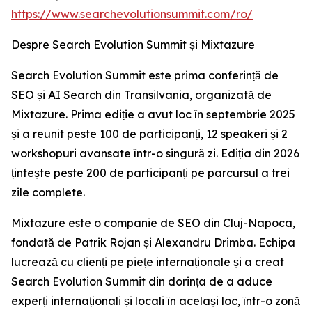
https://www.searchevolutionsummit.com/ro/
Despre Search Evolution Summit și Mixtazure
Search Evolution Summit este prima conferință de
SEO și AI Search din Transilvania, organizată de
Mixtazure. Prima ediție a avut loc în septembrie 2025
și a reunit peste 100 de participanți, 12 speakeri și 2
workshopuri avansate într-o singură zi. Ediția din 2026
țintește peste 200 de participanți pe parcursul a trei
zile complete.
Mixtazure este o companie de SEO din Cluj-Napoca,
fondată de Patrik Rojan și Alexandru Drimba. Echipa
lucrează cu clienți pe piețe internaționale și a creat
Search Evolution Summit din dorința de a aduce
experți internaționali și locali în același loc, într-o zonă