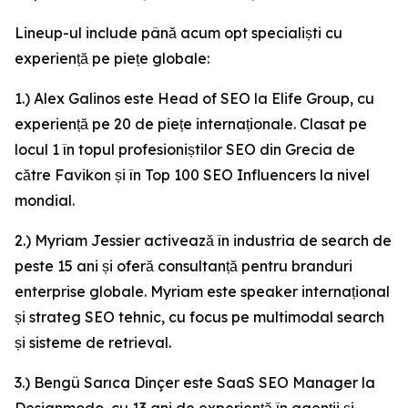
Lineup-ul include până acum opt specialiști cu
experiență pe piețe globale:
1.) Alex Galinos este Head of SEO la Elife Group, cu
experiență pe 20 de piețe internaționale. Clasat pe
locul 1 în topul profesioniștilor SEO din Grecia de
către Favikon și în Top 100 SEO Influencers la nivel
mondial.
2.) Myriam Jessier activează în industria de search de
peste 15 ani și oferă consultanță pentru branduri
enterprise globale. Myriam este speaker internațional
și strateg SEO tehnic, cu focus pe multimodal search
și sisteme de retrieval.
3.) Bengü Sarıca Dinçer este SaaS SEO Manager la